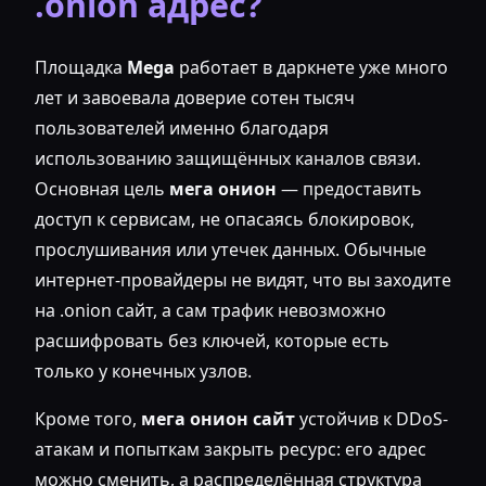
.onion адрес?
Площадка
Mega
работает в даркнете уже много
лет и завоевала доверие сотен тысяч
пользователей именно благодаря
использованию защищённых каналов связи.
Основная цель
мега онион
— предоставить
доступ к сервисам, не опасаясь блокировок,
прослушивания или утечек данных. Обычные
интернет-провайдеры не видят, что вы заходите
на .onion сайт, а сам трафик невозможно
расшифровать без ключей, которые есть
только у конечных узлов.
Кроме того,
мега онион сайт
устойчив к DDoS-
атакам и попыткам закрыть ресурс: его адрес
можно сменить, а распределённая структура