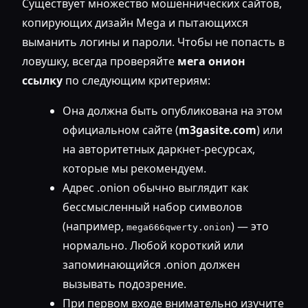
Существует множество мошеннических сайтов,
копирующих дизайн Mega и пытающихся
выманить логины и пароли. Чтобы не попасть в
ловушку, всегда проверяйте
мега онион
ссылку
по следующим критериям:
Она должна быть опубликована на этом
официальном сайте (
m3gasite.com
) или
на авторитетных даркнет-ресурсах,
которые мы рекомендуем.
Адрес .onion обычно выглядит как
бессмысленный набор символов
(например,
) — это
mega666qwerty.onion
нормально. Любой короткий или
запоминающийся .onion должен
вызывать подозрение.
При первом входе внимательно изучите